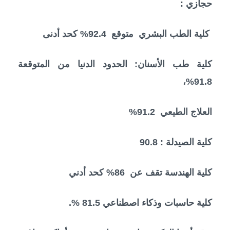
حجازي :
كلية الطب البشري متوقع 92.4% كحد أدنى
كلية طب الأسنان: الحدود الدنيا من المتوقعة
91.8%،
العلاج الطيعي 91.2%
كلية الصيدلة : 90.8
كلية الهندسة تقف عن 86% كحد أدني
كلية حاسبات وذكاء اصطناعي 81.5 %.