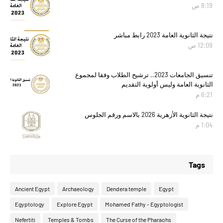
8:19 ص
نتيجة الثانوية العامة 2023 رابط مباشر
12:09 ص
تنسيق الجامعات 2023.. ترشيح الطلاب وفقا لمجموع
الثانوية العامة وليس أولوية التقديم
6:21 م
نتيجة الثانوية الأزهرية 2026 بالاسم ورقم الجلوس
1:04 م
Tags
Ancient Egypt
Archaeology
Dendera temple
Egypt
Egyptology
Explore Egypt
Mohamed Fathy - Egyptologist
Nefertiti
Temples & Tombs
The Curse of the Pharaohs