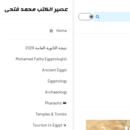
Home
نتيجة الثانوية العامة 2026
Mohamed Fathy Egyptologist
Ancient Egypt
Egyptology
Archaeology
👑 Pharaohs
Temples & Tombs
✈️ Tourism in Egypt