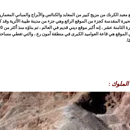
معبد الكرنك من مزيج كبير من المعابد والكنائس والأبراج والمباني المعمارية
حيرة المقدسة كجزء من الموقع الرائع وهي جزء من مدينة طيبة الأثرية وقد ك
رة الثامنة عشر ، إنه أكبر موقع ديني قديم في العالم ،
ي الموقع هي
قاعة العواميد الكبرى في منطقة آمون رع ،
ا.