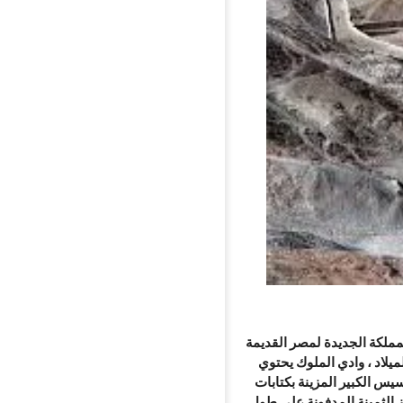
لمملكة الجديدة لمصر القديمة
قبل الميلاد ، وادي الملوك يحتوي
يس الكبير المزينة بكتابات
ز الثمينة المدفونة على طول