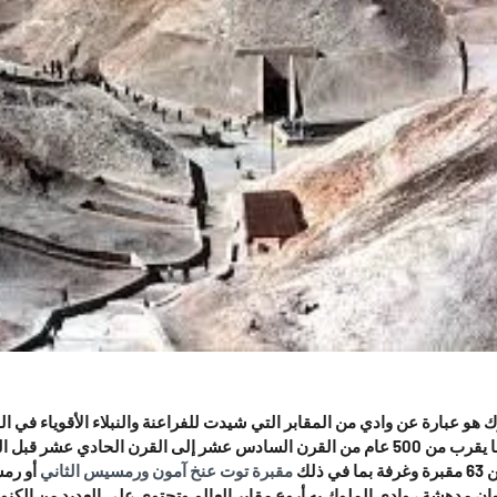
 هو عبارة عن وادي من المقابر التي شيدت للفراعنة والنبلاء الأقوياء في ا
علي مدار ما يقرب من 500 عام من القرن السادس عشر إلى القرن الحادي عشر 
ي ذلك
مقبرة توت عنخ آمون
ورمسيس الثاني
أو رمس
ن مدهشة ، وادي الملوك به أروع مقابر العالم وتحتوي علي العديد من الكنو