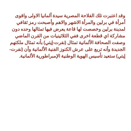
وقد اعتبرت تلك الفلاحة المصرية سيدة ألمانيا الاولى واقوى
أمرأة في برلين والمرأة الاشهر والاهم وأصبحت رمز ثقافي
لمدينة برلين وخصصت لها قاعة يعرض فيها تمثالها وحده دون
مشاركة اي قطعة اخرى ففي الثلاثينيات من القرن الماضي
وصفت الصحافة الألمانية تمثال (نفرت-إيتي) بأنه تمثال ملكتهم
الجديدة وأنه تربع على عرش الكنوز الفنية الألمانية وأن (نفرت-
إيتي) ستعيد تأسيس الهوية الوطنية الإمبراطورية الألمانية.