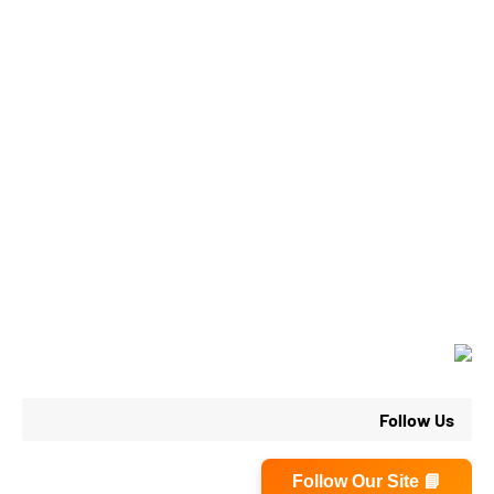
Follow Us
📘 Follow Our Site