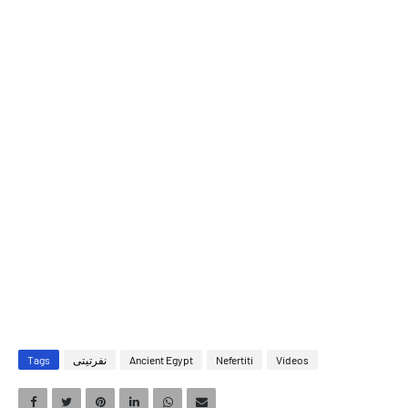
Videos
Nefertiti
Ancient Egypt
نفرتيتى
Tags