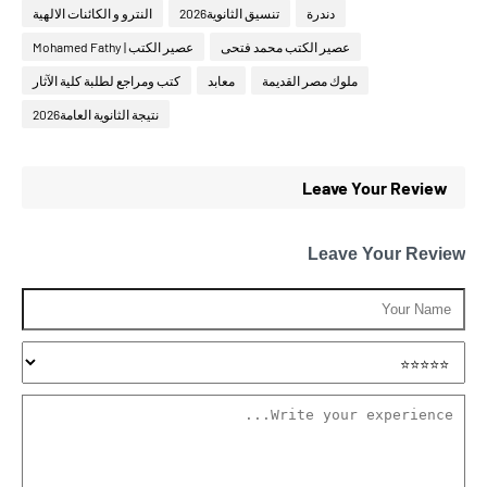
دندرة
تنسيق الثانوية2026
النترو و الكائنات الالهية
عصير الكتب محمد فتحى
عصير الكتب | Mohamed Fathy
ملوك مصر القديمة
معابد
كتب ومراجع لطلبة كلية الآثار
نتيجة الثانوية العامة2026
Leave Your Review
Leave Your Review