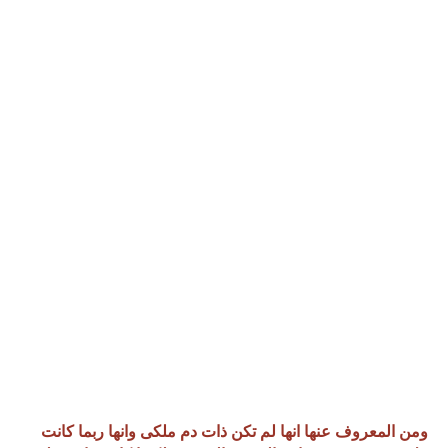
ومن المعروف عنها انها لم تكن ذات دم ملكى وانها ربما كانت