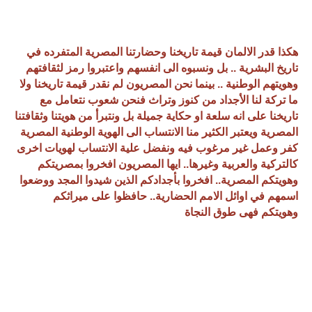
هكذا قدر الالمان قيمة تاريخنا وحضارتنا المصرية المتفرده في
تاريخ البشرية .. بل ونسبوه الى انفسهم واعتبروا رمز لثقافتهم
وهويتهم الوطنية .. بينما نحن المصريون لم نقدر قيمة تاريخنا ولا
ما تركة لنا الأجداد من كنوز وتراث فنحن شعوب نتعامل مع
تاريخنا على انه سلعة او حكاية جميلة بل ونتبرأ من هويتنا وثقافتنا
المصرية ويعتبر الكثير منا الانتساب الى الهوية الوطنية المصرية
كفر وعمل غير مرغوب فيه ونفضل علية الانتساب لهويات اخرى
كالتركية والعربية وغيرها.. ايها المصريون افخروا بمصريتكم
وهويتكم المصرية.. افخروا بأجدادكم الذين شيدوا المجد ووضعوا
اسمهم في اوائل الامم الحضارية.. حافظوا على ميراثكم
وهويتكم فهى طوق النجاة