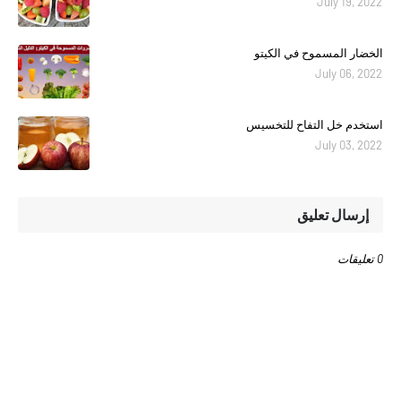
July 19, 2022
الخضار المسموح في الكيتو
July 06, 2022
استخدم خل التفاح للتخسيس
July 03, 2022
إرسال تعليق
0 تعليقات