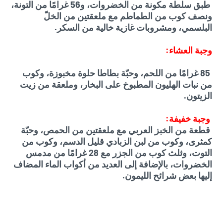
طبق سلطة مكونة من الخضروات، و56 غرامًا من التونة،
ونصف كوب من الطماطم مع ملعقتين من الخلّ
البلسمي، ومشروبات غازية خالية من السكر.
وجبة العشاء:
85 غرامًا من اللحم، وحبّة بطاطا حلوة مخبوزة، وكوب
من نبات الهليون المطبوخ على البخار، وملعقة من زيت
الزيتون.
وجبة خفيفة:
قطعة من الخبز العربي مع ملعقتين من الحمص، وحبّة
كمثرى، وكوب من لبن الزبادي قليل الدسم، وكوب من
التوت، وثلث كوب من الجزر مع 28 غرامًا من مدمس
الخضروات، بالإضافة إلى العديد من أكواب الماء المضاف
إليها بعض شرائح الليمون.