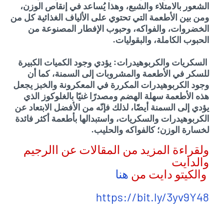
الشعور بالامتلاء والشبع، وهذا يُساعد في إنقاص الوزن،
ومن بين الأطعمة التي تحتوي على الألياف الغذائية كل من
الخضروات، والفواكه، وحبوب الإفطار المصنوعة من
الحبوب الكاملة، والبقوليات.
السكريات والكربوهيدرات: يؤدي وجود الكميات الكبيرة
للسكر في الأطعمة والمشروبات إلى السمنة، كما أن
وجود الكربوهيدرات المكررة في المعكرونة والخبز يجعل
هذه الأطعمة سهلة الهضم ومصدرًا غنيًا بالغلوكوز الذي
يؤدي إلى السمنة أيضًا، لذلك فإنّه من الأفضل الابتعاد عن
الكربوهيدرات والسكريات، واستبدالها بأطعمة أكثر فائدة
لخسارة الوزن؛ كالفواكه والحليب.
ولقراءة المزيد من المقالات عن االرجيم
والدايت
والكيتو دايت من
هنا
https://bit.ly/3yv9Y48