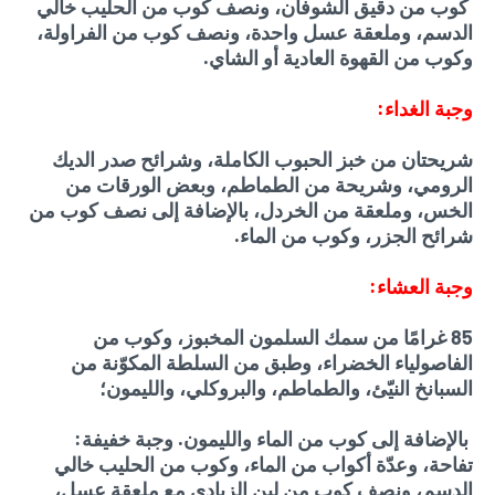
كوب من دقيق الشوفان، ونصف كوب من الحليب خالي
الدسم، وملعقة عسل واحدة، ونصف كوب من الفراولة،
وكوب من القهوة العادية أو الشاي.
وجبة الغداء:
شريحتان من خبز الحبوب الكاملة، وشرائح صدر الديك
الرومي، وشريحة من الطماطم، وبعض الورقات من
الخس، وملعقة من الخردل، بالإضافة إلى نصف كوب من
شرائح الجزر، وكوب من الماء.
وجبة العشاء:
85 غرامًا من سمك السلمون المخبوز، وكوب من
الفاصولياء الخضراء، وطبق من السلطة المكوّنة من
السبانخ النيّئ، والطماطم، والبروكلي، والليمون؛
بالإضافة إلى كوب من الماء والليمون. وجبة خفيفة:
تفاحة، وعدّة أكواب من الماء، وكوب من الحليب خالي
الدسم، ونصف كوب من لبن الزبادي مع ملعقة عسل،