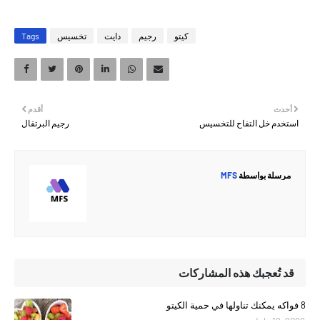
كيتو
رجيم
دايت
تخسيس
Tags
أحدث
أقدم
استخدم خل التفاح للتخسيس
رجيم البرتقال
مرسلة بواسطة
MFS
قد تُعجبك هذه المشاركات
8 فواكه يمكنك تناولها في حمية الكيتو