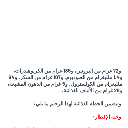
و72 غرام من البروتين، و185 غرام من الكربوهيدرات،
و1.4 ملليغرام من الصوديوم، و107 غرام من السكر، و94
ملليغرام من الكولسترول، و5 غرام من الدهون المشبعة،
و28 غرام من الألياف الغذائية،
وتتضمن الخطة الغذائية لهذا الرجيم ما يلي:
وجبة الإفطار: