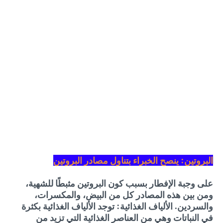
البروتين: ينصح الخبراء بتناول مصادر البروتين
على وجبة الإفطار بسبب كون البروتين مثبطًا للشهية،
ومن بين هذه المصادر كل من البيض، والمكسرات،
والسردين. الألياف الغذائية: توجد الألياف الغذائية بكثرة
في النباتات وهي من العناصر الغذائية التي تزيد من