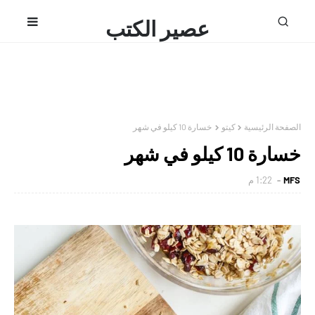
عصير الكتب
محمد فتحى
الصفحة الرئيسية
كيتو
خسارة 10 كيلو في شهر
خسارة 10 كيلو في شهر
MFS
1:22 م