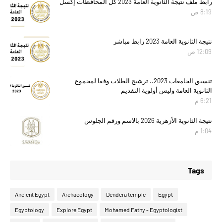
رابط ملف نتيجة الثانوية العامة 2023 كل المحافظات إكسل
8:19 ص
نتيجة الثانوية العامة 2023 رابط مباشر
12:09 ص
تنسيق الجامعات 2023.. ترشيح الطلاب وفقا لمجموع
الثانوية العامة وليس أولوية التقديم
6:21 م
نتيجة الثانوية الأزهرية 2026 بالاسم ورقم الجلوس
1:04 م
Tags
Ancient Egypt
Archaeology
Dendera temple
Egypt
Egyptology
Explore Egypt
Mohamed Fathy - Egyptologist