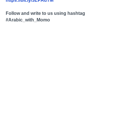
https://bit.ly/3EPAdTM
Follow and write to us using hashtag
#Arabic_with_Momo