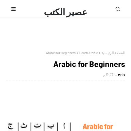
عصير الكتب
محمد فتحى
Arabic for Beginners
Learn Arabic
الصفحة الرئيسية
Arabic for Beginners
5:47 م
MFS