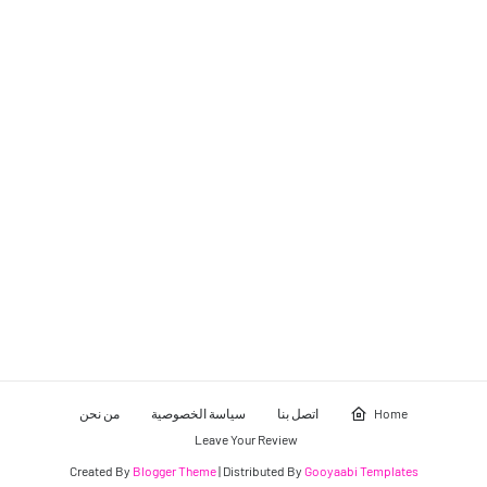
من نحن
سياسة الخصوصية
اتصل بنا
Home
Leave Your Review
Created By
Blogger Theme
| Distributed By
Gooyaabi Templates