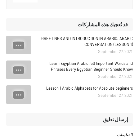
قد تُعجبك هذه المشاركات
GREETINGS AND INTRODUCTION IN ARABIC. ARABIC
CONVERSATION (LESSON 1)
September 27, 2021
Learn Egyptian Arabic: 50 Important Words and
Phrases Every Egyptian Beginner Should Know
September 27, 2021
Lesson 1 Arabic Alphabets for Absolute beginners
September 27, 2021
إرسال تعليق
0 تعليقات