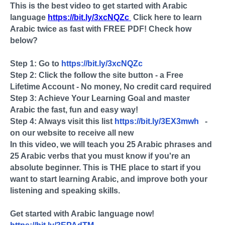
This is the best video to get started with Arabic
language
https://bit.ly/3xcNQZc
Click here to learn
Arabic twice as fast with FREE PDF! Check how
below?
Step 1: Go to
https://bit.ly/3xcNQZc
Step 2: Click the follow the site button - a Free
Lifetime Account - No money, No credit card required
Step 3: Achieve Your Learning Goal and master
Arabic the fast, fun and easy way!
Step 4: Always visit this list
https://bit.ly/3EX3mwh
-
on our website to receive all new
In this video, we will teach you 25 Arabic phrases and
25 Arabic verbs that you must know if you're an
absolute beginner. This is THE place to start if you
want to start learning Arabic, and improve both your
listening and speaking skills.
Get started with Arabic language now!