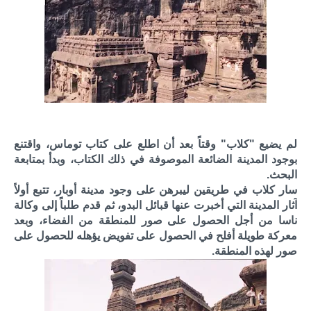
لم يضيع "كلاب" وقتاً بعد أن اطلع على كتاب توماس، واقتنع
بوجود المدينة الضائعة الموصوفة في ذلك الكتاب، وبدأ بمتابعة
البحث.
سار كلاب في طريقين ليبرهن على وجود مدينة أوبار، تتبع أولاً
آثار المدينة التي أخبرت عنها قبائل البدو، ثم قدم طلباً إلى وكالة
ناسا من أجل الحصول على صور للمنطقة من الفضاء، وبعد
معركة طويلة أفلح في الحصول على تفويض يؤهله للحصول على
صور لهذه المنطقة.