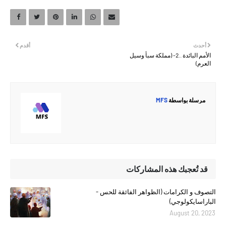
أحدث
أقدم
الأمم البائدة ..2- (مملكة سبأ وسيل
العرم)
مرسلة بواسطة
MFS
قد تُعجبك هذه المشاركات
التصوف و الكرامات (الظواهر الفائقة للحس -
الباراسايكولوجي)
August 20, 2023