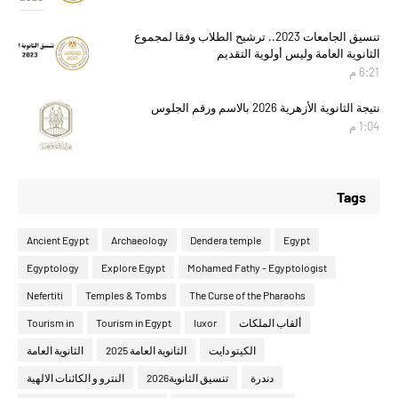
تنسيق الجامعات 2023.. ترشيح الطلاب وفقا لمجموع
الثانوية العامة وليس أولوية التقديم
6:21 م
نتيجة الثانوية الأزهرية 2026 بالاسم ورقم الجلوس
1:04 م
Tags
Ancient Egypt
Archaeology
Dendera temple
Egypt
Egyptology
Explore Egypt
Mohamed Fathy - Egyptologist
Nefertiti
Temples & Tombs
The Curse of the Pharaohs
ألقاب الملكات
luxor
Tourism in Egypt
Tourism in
الكيتو دايت
الثانوية العامة 2025
الثانوية العامة
دندرة
تنسيق الثانوية2026
النترو و الكائنات الالهية