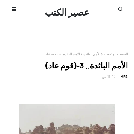
عصير الكتب
محمد فتحى
الصفحة الرئيسية
الأمم البائده
الأمم البائدة.. 3-(قوم عاد)
الأمم البائدة.. 3-(قوم عاد)
MFS
11:42 ص