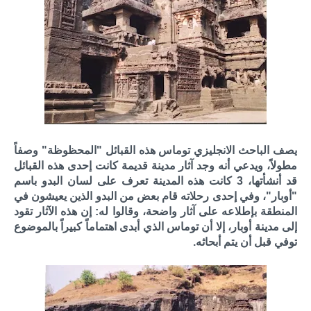
يصف الباحث الانجليزي توماس هذه القبائل "المحظوظة" وصفاً
مطولاً، ويدعي أنه وجد آثار مدينة قديمة كانت إحدى هذه القبائل
قد أنشأتها، 3 كانت هذه المدينة تعرف على لسان البدو باسم
"أوبار"، وفي إحدى رحلاته قام بعض من البدو الذين يعيشون في
المنطقة بإطلاعه على آثار واضحة، وقالوا له: إن هذه الآثار تقود
إلى مدينة أوبار، إلا أن توماس الذي أبدى اهتماماً كبيراً بالموضوع
توفي قبل أن يتم أبحاثه.