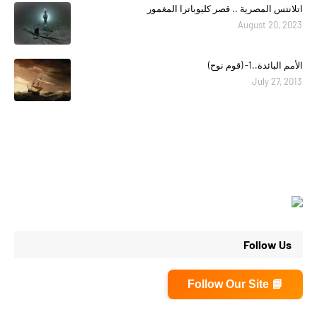
اتلانتس المصرية .. قصر كليوباترا المغمور
August 20, 2023
الأمم البائدة..1- (قوم نوح)
July 27, 2013
Follow Us
📘 Follow Our Site