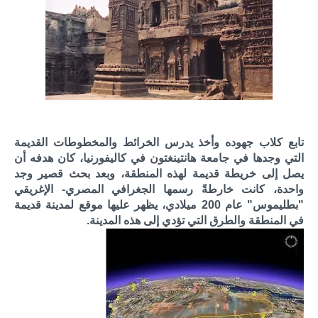
تابع كلاب جهوده وأخذ يدرس الخرائط والمخطوطات القديمة
التي وجدها في جامعة هانتينغتون في كاليفورنيا، كان هدفه أن
يصل إلى خريطة قديمة لهذه المنطقة، وبعد بحث قصير وجد
واحدة، كانت خارطةً رسمها الجغرافي المصري- الإغريقي
"بطليموس" عام 200 ميلادي، يظهر عليها موقع لمدينة قديمة
في المنطقة والطرق التي تؤدي إلى هذه المدينة.