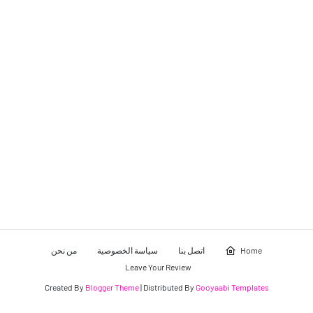
Home
اتصل بنا
سياسة الخصوصية
من نحن
Leave Your Review
Created By
Blogger Theme
| Distributed By
Gooyaabi Templates