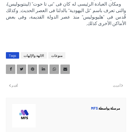
ومكان العبادة الرئيسى له كان فى "نى تا حوت" (لينتوبوليس)،
والتى تعرف باسم "تل اليهودية" بالدلتا فى العصر الحديث. وكذلك
قُدس فى "هليوبوليس" منذ عصر الدولة القديمة، وفى بعض
الأماكن الأخرى كذلك.
منوعات
الالهة والإلهات
Tags
أحدث
أقدم
مرسلة بواسطة
MFS