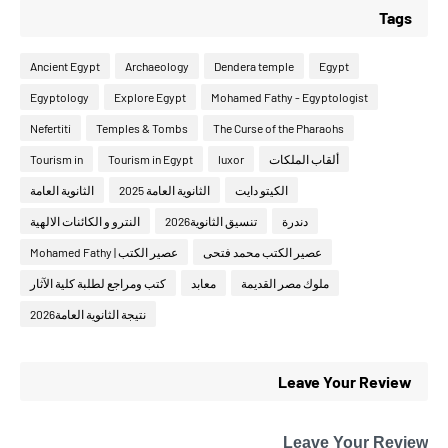
Tags
Ancient Egypt
Archaeology
Dendera temple
Egypt
Egyptology
Explore Egypt
Mohamed Fathy - Egyptologist
Nefertiti
Temples & Tombs
The Curse of the Pharaohs
ألقاب الملكات
luxor
Tourism in Egypt
Tourism in
الكيتو دايت
الثانوية العامة 2025
الثانوية العامة
دندرة
تنسيق الثانوية2026
النترو و الكائنات الالهية
عصير الكتب محمد فتحى
عصير الكتب | Mohamed Fathy
ملوك مصر القديمة
معابد
كتب ومراجع لطلبة كلية الآثار
نتيجة الثانوية العامة2026
Leave Your Review
Leave Your Review