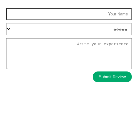
Submit Review