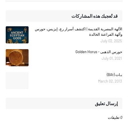
قد تُعجبك هذه المشاركات
الآلهة المصرية القديمة | اكتشف أسرار رع، إيزيس، حورس
وآلهة الفراعنة الخالدة
July 02, 2025
حورس الذهبى - Golden Horus
July 01, 2021
بـات (BAt)
March 02, 2013
إرسال تعليق
0 تعليقات