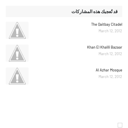
قد تُعجبك هذه المشاركات
The Qaitbay Citadel
March 12, 2012
Khan El Khalili Bazaar
March 12, 2012
Al Azhar Mosque
March 12, 2012