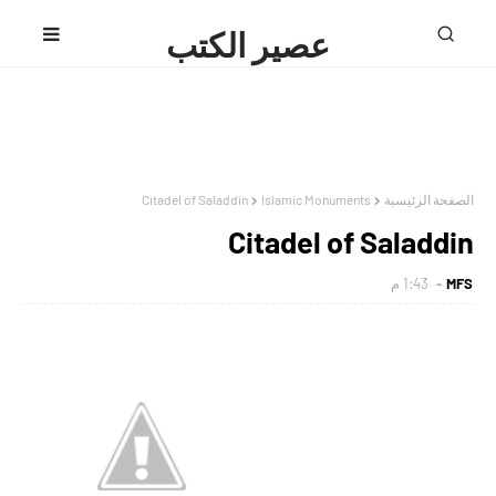
عصير الكتب
محمد فتحى
Citadel of Saladdin
Islamic Monuments
الصفحة الرئيسية
Citadel of Saladdin
1:43 م
MFS