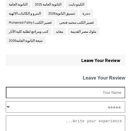
الكيتو دايت
الثانوية العامة 2025
الثانوية العامة
دندرة
تنسيق الثانوية2026
النترو و الكائنات الالهية
عصير الكتب محمد فتحى
عصير الكتب | Mohamed Fathy
ملوك مصر القديمة
معابد
كتب ومراجع لطلبة كلية الآثار
نتيجة الثانوية العامة2026
Leave Your Review
Leave Your Review