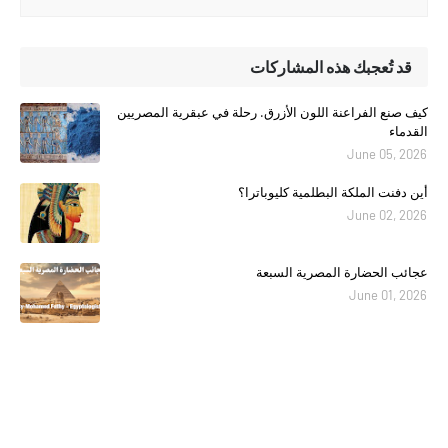
قد تُعجبك هذه المشاركات
كيف صنع الفراعنة اللون الأزرق. رحلة في عبقرية المصريين
القدماء
June 05, 2026
أين دفنت الملكة البطلمية كليوباترا؟
June 02, 2026
عجائب الحضارة المصرية السبعة
June 01, 2026