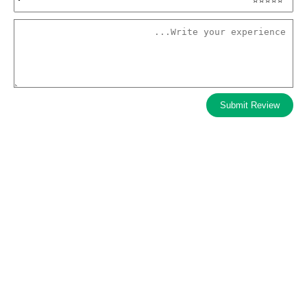
Submit Review