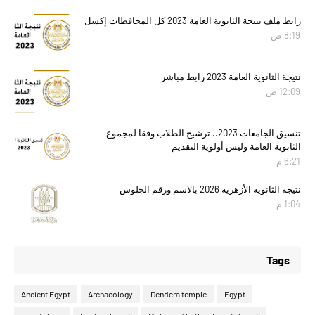
رابط ملف نتيجة الثانوية العامة 2023 كل المحافظات إكسل
8:19 ص
نتيجة الثانوية العامة 2023 رابط مباشر
12:09 ص
تنسيق الجامعات 2023.. ترشيح الطلاب وفقا لمجموع
الثانوية العامة وليس أولوية التقديم
6:21 م
نتيجة الثانوية الأزهرية 2026 بالاسم ورقم الجلوس
1:04 م
Tags
Ancient Egypt
Archaeology
Dendera temple
Egypt