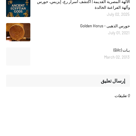
الآلهة المصرية القديمة | اكتشف أسرار رع، إيزيس، حورس
وآلهة الفراعنة الخالدة
July 02, 2025
حورس الذهبى - Golden Horus
July 01, 2021
بـات (BAt)
March 02, 2013
إرسال تعليق
0 تعليقات