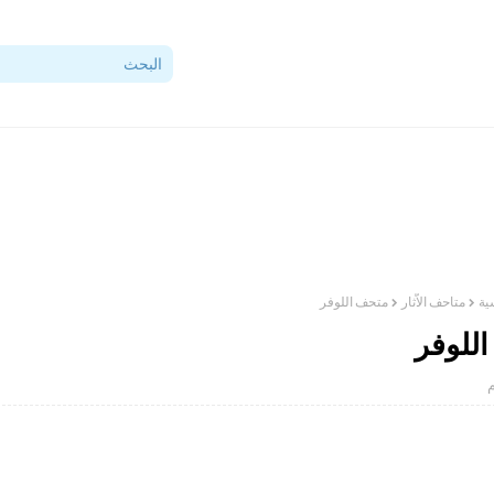
ية
متاحف الاّثار
متحف اللوفر
للوفر