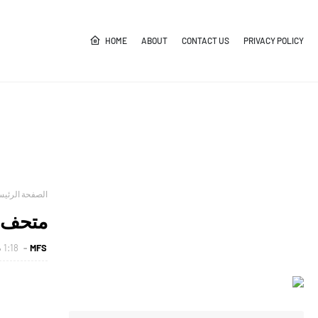
HOME
ABOUT
CONTACT US
PRIVACY POLICY
الصفحة الرئيس
متحف ا
MFS
1:18 م