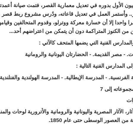
يون الأول بدوره في تعديل معمارية القصر، فتمت صيانة أعمدت
.. وأستمر العمل في تعديل قاعاته، ودُرس مشروع ربط قصر ال
را واحدا إلا أن خسارة معركة ووترلو، وقدوم المتحالفين وقيامهم
من الكنوز المتراكمة دون أن يتمكن من اعتراضهم أحد...
المدارس الفنية التي يضمها المتحف كالآتي :
. - مصر القديمة. - الحضارتان اليونانية والرومانية
لى المدارس الفنية التالية :
الفرنسية. - المدرسة الإيطالية. - المدرسة الهولندية والفنلندية.
موعاته إلى 7
رات
ار، الآثار المصرية واليونانية والرومانية والأترورية لوحات والم
 من العصور الوسطى حتى عام 1850.