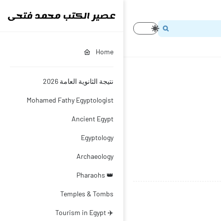
Home
نتيجة الثانوية العامة 2026
Mohamed Fathy Egyptologist
Ancient Egypt
Egyptology
Archaeology
👑 Pharaohs
Temples & Tombs
✈️ Tourism in Egypt