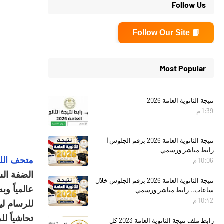
Follow Us
📘 Follow Our Site
Most Popular
نتيجة الثانوية العامة 2026
1:39 م
نتيجة الثانوية العامة 2026 برقم الجلوس |
رابط مباشر ورسمي
متحف الل
10:06 م
الضفة الش
نتيجة الثانوية العامة 2026 برقم الجلوس خلال
عالمياً و
ساعات.. رابط مباشر ورسمي
10:42 م
تحاشياً ل
رابط ملف نتيجة الثانوية العامة 2023 كل