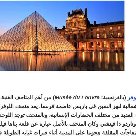
وفر
(بالفرنسية:
Musée du Louvre
) من أهم المتاحف الفنية 
مالية لنهر السين في باريس عاصمة فرنسا. يعد متحف اللوفر
به العديد من مختلف الحضارات الإنسانية، وبالمتحف توجد اللوحة 
لمفاجآت المقلقة هجوما على المدينة أثناء فترات غيابه الطويلة 