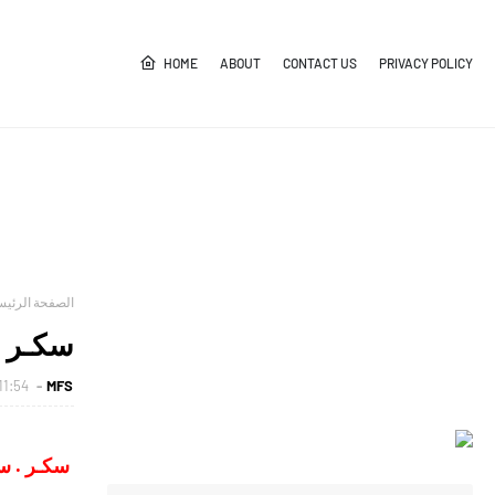
HOME
ABOUT
CONTACT US
PRIVACY POLICY
الصفحة الرئيس
سكـر . 
MFS
11:54 ص
سكـر . سوك