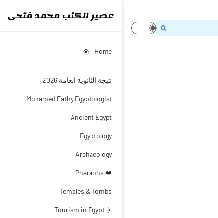
Home
نتيجة الثانوية العامة 2026
Mohamed Fathy Egyptologist
Ancient Egypt
Egyptology
Archaeology
👑 Pharaohs
Temples & Tombs
✈️ Tourism in Egypt