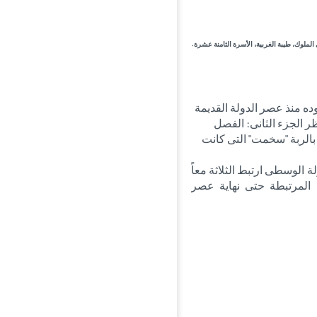
لملوك، طيبة الغربية، الأسرة الثامنة عشرة.
ه منذ عصر الدولة القديمة
ر الجزء الثانى: الفصل
ط بالربة "سخمت" التى كانت
ة الوسطى ارتبط الثلاثة معاً
 المرتبطة حتى نهاية عصر